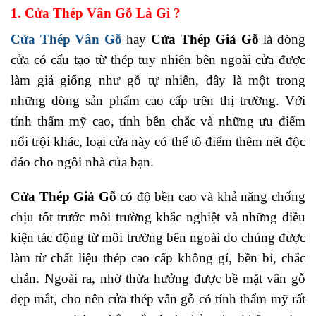
1. Cửa Thép Vân Gỗ Là Gì ?
Cửa Thép Vân Gỗ
hay
Cửa Thép Giả Gỗ
là dòng
cửa có cấu tạo từ thép tuy nhiên bên ngoài cửa được
làm giả giống như gỗ tự nhiên, đây là một trong
những dòng sản phẩm cao cấp trên thị trường. Với
tính thẩm mỹ cao, tính bền chắc và những ưu điểm
nổi trội khác, loại cửa này có thể tô điểm thêm nét độc
đáo cho ngôi nhà của bạn.
Cửa Thép Giả Gỗ
có độ bền cao và khả năng chống
chịu tốt trước môi trường khắc nghiệt và những điều
kiện tác động từ môi trường bên ngoài do chúng được
làm từ chất liệu thép cao cấp không gỉ, bền bỉ, chắc
chắn. Ngoài ra, nhờ thừa hưởng được bề mặt vân gỗ
đẹp mắt, cho nên cửa thép vân gỗ có tính thẩm mỹ rất