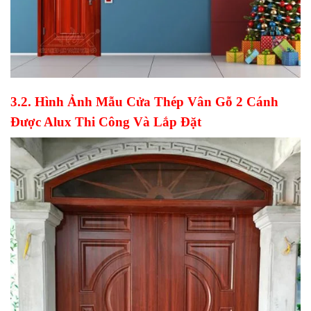
3.2. Hình Ảnh Mẫu Cửa Thép Vân Gỗ 2 Cánh
Được Alux Thi Công Và Lắp Đặt