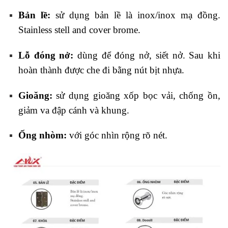
Bản lề:
sử dụng bản lề là inox/inox mạ đồng.
Stainless stell and cover brome.
Lỗ đóng nở:
dùng để đóng nở, siết nở. Sau khi
hoàn thành được che đi bằng nút bịt nhựa.
Gioăng:
sử dụng gioăng xốp bọc vải, chống ồn,
giảm va đập cánh và khung.
Ống nhòm:
với góc nhìn rộng rõ nét.