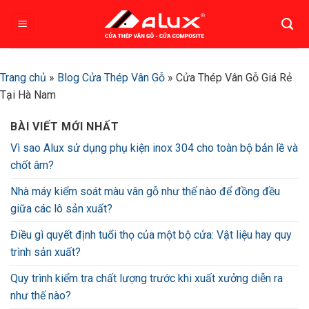
Bỏ
qua
nội
dung
Trang chủ
»
Blog Cửa Thép Vân Gỗ
»
Cửa Thép Vân Gỗ Giá Rẻ
Tại Hà Nam
BÀI VIẾT MỚI NHẤT
Vì sao Alux sử dụng phụ kiện inox 304 cho toàn bộ bản lề và
chốt âm?
Nhà máy kiểm soát màu vân gỗ như thế nào để đồng đều
giữa các lô sản xuất?
Điều gì quyết định tuổi thọ của một bộ cửa: Vật liệu hay quy
trình sản xuất?
Quy trình kiểm tra chất lượng trước khi xuất xưởng diễn ra
như thế nào?