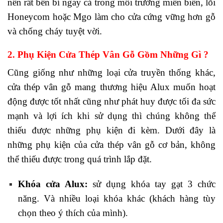
nên rất bền bỉ ngay cả trong môi trường miền biển, lõi
Honeycom hoặc Mgo làm cho cửa cứng vững hơn gỗ
và chống cháy tuyệt vời.
2. Phụ Kiện Cửa Thép Vân Gỗ Gồm Những Gì ?
Cũng giống như những loại cửa truyền thống khác,
cửa thép vân gỗ mang thương hiệu Alux muốn hoạt
động được tốt nhất cũng như phát huy được tối đa sức
mạnh và lợi ích khi sử dụng thì chúng không thể
thiếu được những phụ kiện đi kèm. Dưới đây là
những phụ kiện của cửa thép vân gỗ cơ bản, không
thể thiếu được trong quá trình lắp đặt.
Khóa cửa Alux:
sử dụng khóa tay gạt 3 chức
năng. Và nhiều loại khóa khác (khách hàng tùy
chọn theo ý thích của mình).