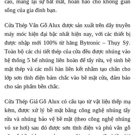
cao, mang lại sự bắt mắt, hoàn hảo cho không gian
sống của gia đình bạn.
Cửa Thép Vân Gỗ Alux được sản xuất trên dây truyền
máy móc hiện đại bậc nhất hiện nay, với các thiết bị
được nhập mới 100% từ hãng Bytronic – Thụy Sỹ.
Toàn bộ các chi tiết thép của cửa đều được nhúng vào
hệ thống 5 bể nhúng liên hoàn để tẩy rửa, vệ sinh bề
mặt thép và các mối hàn liên kết nhằm tạo chân cho
lớp sơn tĩnh điện bám chắc vào bề mặt cửa, đảm bảo
cho sản phẩm bền chắc.
Cửa Thép Giả Gỗ Alux có cấu tạo từ vật liệu thếp mạ
kẽm, được xử lý bề mặt bằng công nghệ nhúng tẩy
rửa và nhúng bảo vệ bề mặt (theo công nghệ nhúng
vỏ xe hơi) sau đó được sơn tĩnh điện và phủ vân gỗ