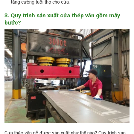
tăng cường tuổi thọ cho cửa.
3. Quy trình sản xuất cửa thép vân gồm mấy
bước?
Cửa thép vân gỗ được sản xuất như thế nào? Quy trình sản