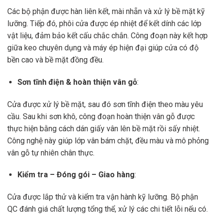
Các bộ phận được hàn liên kết, mài nhẵn và xử lý bề mặt kỹ
lưỡng. Tiếp đó, phôi cửa được ép nhiệt để kết dính các lớp
vật liệu, đảm bảo kết cấu chắc chắn. Công đoạn này kết hợp
giữa keo chuyên dụng và máy ép hiện đại giúp cửa có độ
bền cao và bề mặt đồng đều.
Sơn tĩnh điện & hoàn thiện vân gỗ
:
Cửa được xử lý bề mặt, sau đó sơn tĩnh điện theo màu yêu
cầu. Sau khi sơn khô, công đoạn hoàn thiện vân gỗ được
thực hiện bằng cách dán giấy vân lên bề mặt rồi sấy nhiệt.
Công nghệ này giúp lớp vân bám chặt, đều màu và mô phỏng
vân gỗ tự nhiên chân thực.
Kiểm tra – Đóng gói – Giao hàng
:
Cửa được lắp thử và kiểm tra vận hành kỹ lưỡng. Bộ phận
QC đánh giá chất lượng tổng thể, xử lý các chi tiết lỗi nếu có.