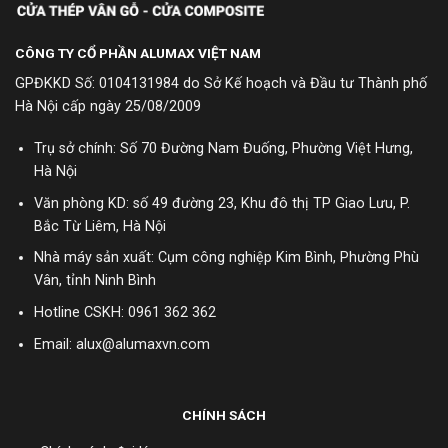
CÔNG TY CỔ PHẦN ALUMAX VIỆT NAM
GPĐKKD Số: 0104131984 do Sở Kế hoạch và Đầu tư Thành phố
Hà Nội cấp ngày 25/08/2009
Trụ sở chính: Số 70 Đường Nam Đuống, Phường Việt Hưng,
Hà Nội
Văn phòng KD: số 49 đường 23, Khu đô thị TP Giao Lưu, P.
Bắc Từ Liêm, Hà Nội
Nhà máy sản xuất: Cụm công nghiệp Kim Bình, Phường Phù
Vân, tỉnh Ninh Bình
Hotline CSKH:
0961 362 362
Email: alux@alumaxvn.com
CHÍNH SÁCH