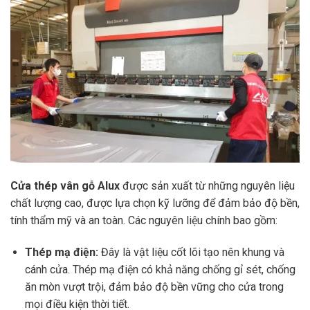
Cửa thép vân gỗ Alux
được sản xuất từ những nguyên liệu
chất lượng cao, được lựa chọn kỹ lưỡng để đảm bảo độ bền,
tính thẩm mỹ và an toàn. Các nguyên liệu chính bao gồm:
Thép mạ điện:
Đây là vật liệu cốt lõi tạo nên khung và
cánh cửa. Thép mạ điện có khả năng chống gỉ sét, chống
ăn mòn vượt trội, đảm bảo độ bền vững cho cửa trong
mọi điều kiện thời tiết.