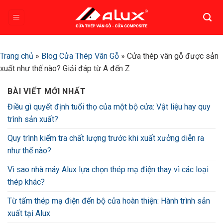
Bỏ
qua
nội
dung
Trang chủ
»
Blog Cửa Thép Vân Gỗ
»
Cửa thép vân gỗ được sản
xuất như thế nào? Giải đáp từ A đến Z
BÀI VIẾT MỚI NHẤT
Điều gì quyết định tuổi thọ của một bộ cửa: Vật liệu hay quy
trình sản xuất?
Quy trình kiểm tra chất lượng trước khi xuất xưởng diễn ra
như thế nào?
Vì sao nhà máy Alux lựa chọn thép mạ điện thay vì các loại
thép khác?
Từ tấm thép mạ điện đến bộ cửa hoàn thiện: Hành trình sản
xuất tại Alux