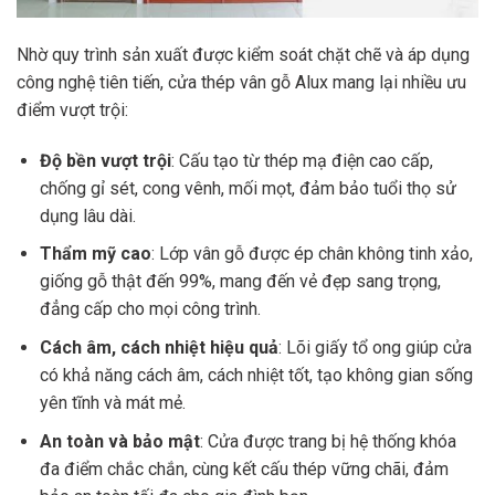
Nhờ quy trình sản xuất được kiểm soát chặt chẽ và áp dụng
công nghệ tiên tiến, cửa thép vân gỗ Alux mang lại nhiều ưu
điểm vượt trội:
Độ bền vượt trội
: Cấu tạo từ thép mạ điện cao cấp,
chống gỉ sét, cong vênh, mối mọt, đảm bảo tuổi thọ sử
dụng lâu dài.
Thẩm mỹ cao
: Lớp vân gỗ được ép chân không tinh xảo,
giống gỗ thật đến 99%, mang đến vẻ đẹp sang trọng,
đẳng cấp cho mọi công trình.
Cách âm, cách nhiệt hiệu quả
: Lõi giấy tổ ong giúp cửa
có khả năng cách âm, cách nhiệt tốt, tạo không gian sống
yên tĩnh và mát mẻ.
An toàn và bảo mật
: Cửa được trang bị hệ thống khóa
đa điểm chắc chắn, cùng kết cấu thép vững chãi, đảm