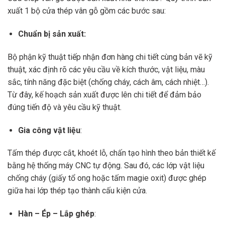
xuất 1 bộ cửa thép vân gỗ gồm các bước sau:
Chuẩn bị sản xuất:
Bộ phận kỹ thuật tiếp nhận đơn hàng chi tiết cùng bản vẽ kỹ
thuật, xác định rõ các yêu cầu về kích thước, vật liệu, màu
sắc, tính năng đặc biệt (chống cháy, cách âm, cách nhiệt…).
Từ đây, kế hoạch sản xuất được lên chi tiết để đảm bảo
đúng tiến độ và yêu cầu kỹ thuật.
Gia công vật liệu
:
Tấm thép được cắt, khoét lỗ, chấn tạo hình theo bản thiết kế
bằng hệ thống máy CNC tự động. Sau đó, các lớp vật liệu
chống cháy (giấy tổ ong hoặc tấm magie oxit) được ghép
giữa hai lớp thép tạo thành cấu kiện cửa.
Hàn – Ép – Lắp ghép
: