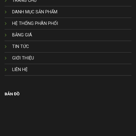
TRANG CHỦ
DANH MỤC SẢN PHẨM
HỆ THỐNG PHÂN PHỐI
BẢNG GIÁ
TIN TỨC
GIỚI THIỆU
LIÊN HỆ
BẢN ĐỒ