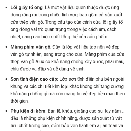
Lõi giấy tổ ong
: Là một vật liệu quen thuộc được ứng
dụng rộng rãi trong nhiều lĩnh vực, bao gồm cả sản xuất
cửa thép vân gỗ. Trong cấu tạo của cánh cửa, lõi giấy tổ
ong đóng vai trò quan trọng trong việc cách âm, cách
nhiệt, nâng cao hiệu suất tổng thể của sản phẩm.
Màng phim vân gỗ
: Đây là lớp vật liệu tạo nên vẻ đẹp
vân gỗ tự nhiên, sang trọng cho cửa. Màng phim của cửa
thép vân gỗ Alux có khả năng chống xầy xước, phai màu,
chịu được va đập và dễ dàng vệ sinh.
Sơn tĩnh điện cao cấp:
Lớp sơn tĩnh điện phủ bên ngoài
khung và các chi tiết kim loại khác không chỉ tăng cường
khả năng chống gỉ mà còn mang lại vẻ đẹp bền màu theo
thời gian.
Phụ kiện đi kèm:
Bản lề, khóa, gioăng cao su, tay nắm…
đều là những phụ kiện chính hãng, được sản xuất từ vật
liệu chất lượng cao, đảm bảo vận hành êm ái, an toàn và