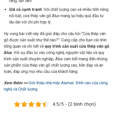
ràng, tận tâm.
Giá cả cạnh tranh
: Với chất lượng cao và nhiều tính năng
nổi bật, cửa thép vân gỗ Alux mang lại hiệu quả đầu tư
lâu dài với chi phí hợp lý.
Hy vọng bài viết này đã giải đáp cho câu hỏi “Cửa thép vân
gỗ được sản xuất như thế nào?”. Cung cấp cho bạn cái nhìn
tổng quan và chi tiết về
quy trình sản xuất cửa thép vân gỗ
Alux
. Với sự đầu tư vào công nghệ, nguyên vật liệu và quy
trình sản xuất chuyên nghiệp, Alux cam kết mang đến những
sản phẩm cửa thép vân gỗ chất lượng cao, bền đẹp và an
toàn, đáp ứng mọi nhu cầu của khách hàng.
Xem thêm >>
Giới thiệu nhà máy Alumax: Đỉnh cao của công
nghệ và Chất lượng
4.5/5 - (2 bình chọn)