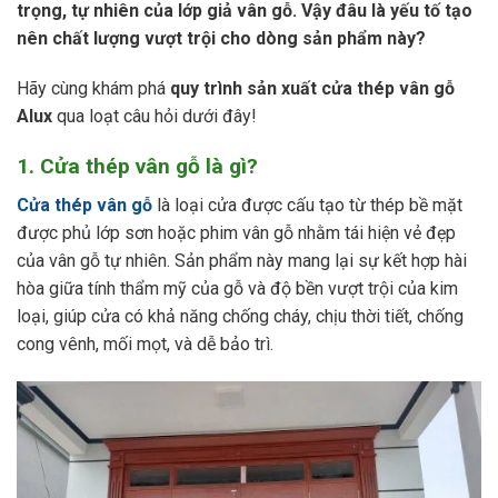
trọng, tự nhiên của lớp giả vân gỗ. Vậy đâu là yếu tố tạo
nên chất lượng vượt trội cho dòng sản phẩm này?
Hãy cùng khám phá
quy trình sản xuất cửa thép vân gỗ
Alux
qua loạt câu hỏi dưới đây!
1. Cửa thép vân gỗ là gì?
Cửa thép vân gỗ
là loại cửa được cấu tạo từ thép bề mặt
được phủ lớp sơn hoặc phim vân gỗ nhằm tái hiện vẻ đẹp
của vân gỗ tự nhiên. Sản phẩm này mang lại sự kết hợp hài
hòa giữa tính thẩm mỹ của gỗ và độ bền vượt trội của kim
loại, giúp cửa có khả năng chống cháy, chịu thời tiết, chống
cong vênh, mối mọt, và dễ bảo trì.