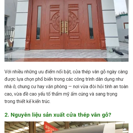
Với nhiều những ưu điểm nổi bật, cửa thép vân gỗ ngày càng
được lựa chọn phổ biến trong các công trình dân dụng như
nhà ở, chung cư hay văn phòng — nơi vừa đòi hỏi tính an toàn
cao, vừa đề cao yếu tố thẩm mỹ ấm cúng và sang trọng
trong thiết kế kiến trúc.
2. Nguyên liệu sản xuất cửa thép vân gỗ?