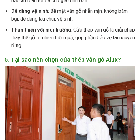
bảo an toàn tối đa cho gia đình bạn.
Dễ dàng vệ sinh
: Bề mặt vân gỗ nhẵn mịn, không bám
bụi, dễ dàng lau chùi, vệ sinh.
Thân thiện với môi trường
: Cửa thép vân gỗ là giải pháp
thay thế gỗ tự nhiên hiệu quả, góp phần bảo vệ tài nguyên
rừng.
5. Tại sao nên chọn cửa thép vân gỗ Alux?