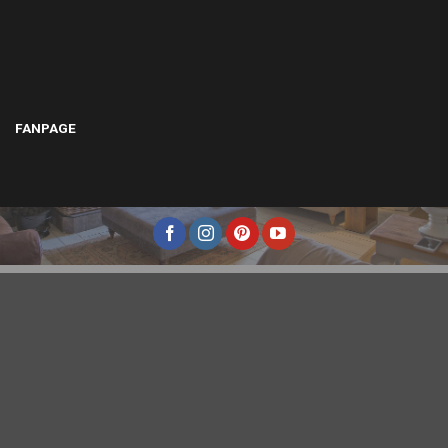
FANPAGE