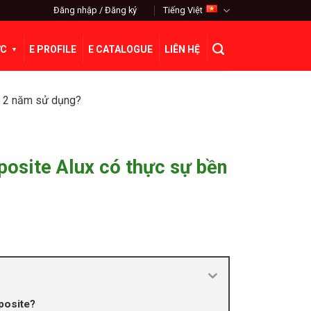
Đăng nhập / Đăng ký
Tiếng Việt
ỨC
E PROFILE
E CATALOGUE
LIÊN HỆ
u 2 năm sử dụng?
osite Alux có thực sự bền
posite?