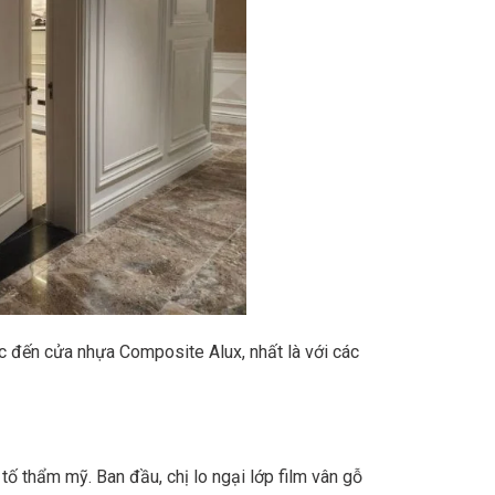
c đến cửa nhựa Composite Alux, nhất là với các
tố thẩm mỹ. Ban đầu, chị lo ngại lớp film vân gỗ