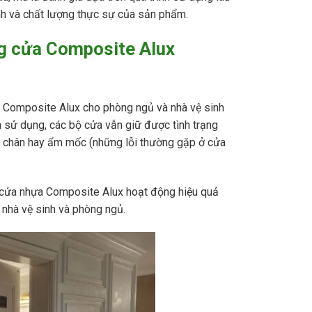
định và chất lượng thực sự của sản phẩm.
ng cửa Composite Alux
a Composite Alux cho phòng ngủ và nhà vệ sinh
 sử dụng, các bộ cửa vẫn giữ được tình trạng
g chân hay ẩm mốc (những lỗi thường gặp ở cửa
 cửa nhựa Composite Alux hoạt động hiệu quả
 nhà vệ sinh và phòng ngủ.