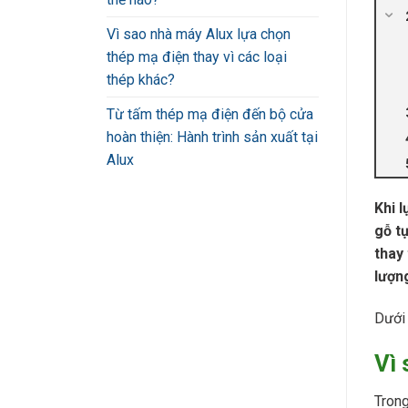
Vì sao nhà máy Alux lựa chọn
thép mạ điện thay vì các loại
thép khác?
Từ tấm thép mạ điện đến bộ cửa
hoàn thiện: Hành trình sản xuất tại
Alux
Khi l
gỗ t
thay
lượn
Dưới 
Vì 
Trong