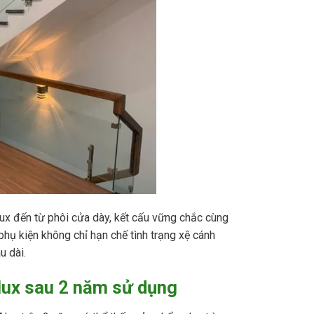
ux đến từ phôi cửa dày, kết cấu vững chắc cùng
phụ kiện không chỉ hạn chế tình trạng xệ cánh
u dài.
ux sau 2 năm sử dụng