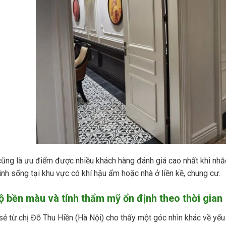
ũng là ưu điểm được nhiều khách hàng đánh giá cao nhất khi nhắ
ình sống tại khu vực có khí hậu ẩm hoặc nhà ở liền kề, chung cư.
ộ bền màu và tính thẩm mỹ ổn định theo thời gian
sẻ từ chị Đỗ Thu Hiền (Hà Nội) cho thấy một góc nhìn khác về yếu 