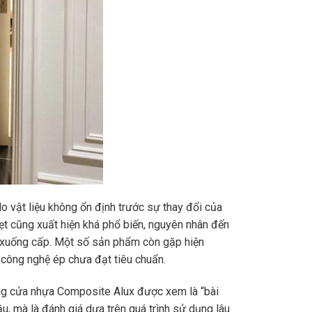
o vật liệu không ổn định trước sự thay đổi của
ẹt cũng xuất hiện khá phổ biến, nguyên nhân đến
h xuống cấp. Một số sản phẩm còn gặp hiện
 công nghệ ép chưa đạt tiêu chuẩn.
ụng cửa nhựa Composite Alux được xem là “bài
u, mà là đánh giá dựa trên quá trình sử dụng lâu