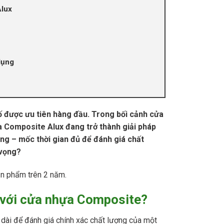
Alux
dụng
tố được ưu tiên hàng đầu. Trong bối cảnh cửa
a Composite Alux đang trở thành giải pháp
ụng – mốc thời gian đủ để đánh giá chất
 vọng?
ản phẩm trên 2 năm.
g với cửa nhựa Composite?
dài để đánh giá chính xác chất lượng của một