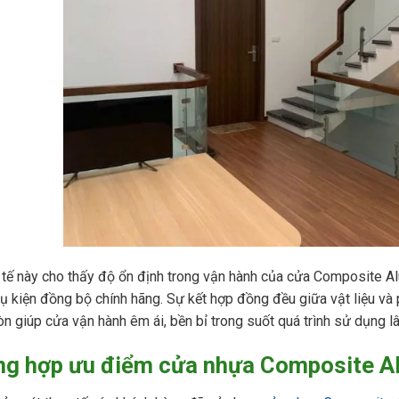
tế này cho thấy độ ổn định trong vận hành của cửa Composite Al
ụ kiện đồng bộ chính hãng. Sự kết hợp đồng đều giữa vật liệu và 
n giúp cửa vận hành êm ái, bền bỉ trong suốt quá trình sử dụng lâ
ng hợp ưu điểm cửa nhựa Composite Al