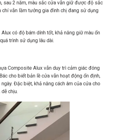
ên, sau 2 năm, màu sắc cửa vẫn giữ được độ sắc
m chí vẫn lầm tưởng gia đình chị đang sử dụng
 Alux có độ bám dính tốt, khả năng giữ màu ổn
quá trình sử dụng lâu dài.
hựa Composite Alux vẫn duy trì cảm giác đóng
 Bác cho biết bản lề cửa vẫn hoạt động ổn định,
 ngày. Đặc biệt, khả năng cách âm của cửa cho
 dễ chịu.