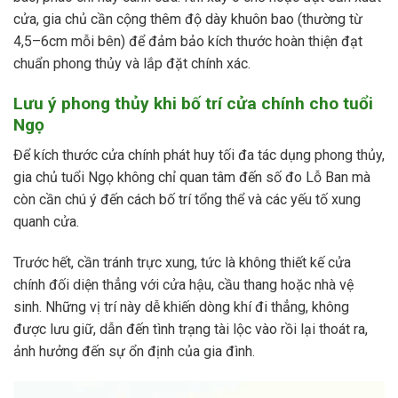
cửa, gia chủ cần cộng thêm độ dày khuôn bao (thường từ
4,5–6cm mỗi bên) để đảm bảo kích thước hoàn thiện đạt
chuẩn phong thủy và lắp đặt chính xác.
Lưu ý phong thủy khi bố trí cửa chính cho tuổi
Ngọ
Để kích thước cửa chính phát huy tối đa tác dụng phong thủy,
gia chủ tuổi Ngọ không chỉ quan tâm đến số đo Lỗ Ban mà
còn cần chú ý đến cách bố trí tổng thể và các yếu tố xung
quanh cửa.
Trước hết, cần tránh trực xung, tức là không thiết kế cửa
chính đối diện thẳng với cửa hậu, cầu thang hoặc nhà vệ
sinh. Những vị trí này dễ khiến dòng khí đi thẳng, không
được lưu giữ, dẫn đến tình trạng tài lộc vào rồi lại thoát ra,
ảnh hưởng đến sự ổn định của gia đình.