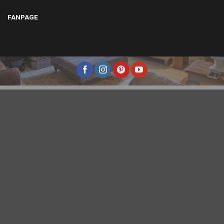
FANPAGE