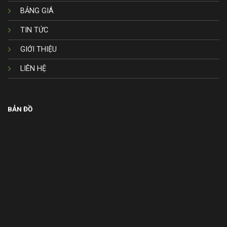
BẢNG GIÁ
TIN TỨC
GIỚI THIỆU
LIÊN HỆ
BẢN ĐỒ