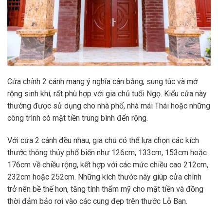
Cửa chính 2 cánh mang ý nghĩa cân bằng, sung túc và mở
rộng sinh khí, rất phù hợp với gia chủ tuổi Ngọ. Kiểu cửa này
thường được sử dụng cho nhà phố, nhà mái Thái hoặc những
công trình có mặt tiền trung bình đến rộng.
Với cửa 2 cánh đều nhau, gia chủ có thể lựa chọn các kích
thước thông thủy phổ biến như 126cm, 133cm, 153cm hoặc
176cm về chiều rộng, kết hợp với các mức chiều cao 212cm,
232cm hoặc 252cm. Những kích thước này giúp cửa chính
trở nên bề thế hơn, tăng tính thẩm mỹ cho mặt tiền và đồng
thời đảm bảo rơi vào các cung đẹp trên thước Lỗ Ban.