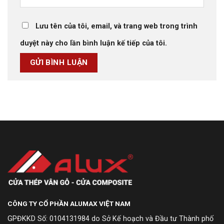
Lưu tên của tôi, email, và trang web trong trình
duyệt này cho lần bình luận kế tiếp của tôi.
CÔNG TY CỔ PHẦN ALUMAX VIỆT NAM
GPĐKKD Số: 0104131984 do Sở Kế hoạch và Đầu tư Thành phố