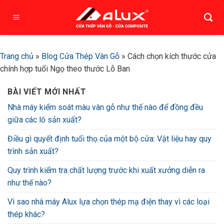
Bỏ
qua
nội
dung
Trang chủ
»
Blog Cửa Thép Vân Gỗ
»
Cách chọn kích thước cửa
chính hợp tuổi Ngọ theo thước Lỗ Ban
BÀI VIẾT MỚI NHẤT
Nhà máy kiểm soát màu vân gỗ như thế nào để đồng đều
giữa các lô sản xuất?
Điều gì quyết định tuổi thọ của một bộ cửa: Vật liệu hay quy
trình sản xuất?
Quy trình kiểm tra chất lượng trước khi xuất xưởng diễn ra
như thế nào?
Vì sao nhà máy Alux lựa chọn thép mạ điện thay vì các loại
thép khác?