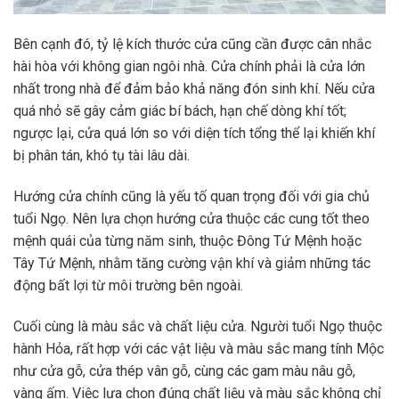
Bên cạnh đó, tỷ lệ kích thước cửa cũng cần được cân nhắc
hài hòa với không gian ngôi nhà. Cửa chính phải là cửa lớn
nhất trong nhà để đảm bảo khả năng đón sinh khí. Nếu cửa
quá nhỏ sẽ gây cảm giác bí bách, hạn chế dòng khí tốt;
ngược lại, cửa quá lớn so với diện tích tổng thể lại khiến khí
bị phân tán, khó tụ tài lâu dài.
Hướng cửa chính cũng là yếu tố quan trọng đối với gia chủ
tuổi Ngọ. Nên lựa chọn hướng cửa thuộc các cung tốt theo
mệnh quái của từng năm sinh, thuộc Đông Tứ Mệnh hoặc
Tây Tứ Mệnh, nhằm tăng cường vận khí và giảm những tác
động bất lợi từ môi trường bên ngoài.
Cuối cùng là màu sắc và chất liệu cửa. Người tuổi Ngọ thuộc
hành Hỏa, rất hợp với các vật liệu và màu sắc mang tính Mộc
như cửa gỗ, cửa thép vân gỗ, cùng các gam màu nâu gỗ,
vàng ấm. Việc lựa chọn đúng chất liệu và màu sắc không chỉ