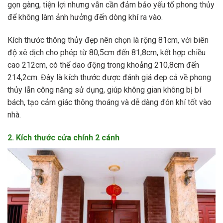
gọn gàng, tiện lợi nhưng vẫn cần đảm bảo yếu tố phong thủy
để không làm ảnh hưởng đến dòng khí ra vào.
Kích thước thông thủy đẹp nên chọn là rộng 81cm, với biên
độ xê dịch cho phép từ 80,5cm đến 81,8cm, kết hợp chiều
cao 212cm, có thể dao động trong khoảng 210,8cm đến
214,2cm. Đây là kích thước được đánh giá đẹp cả về phong
thủy lẫn công năng sử dụng, giúp không gian không bị bí
bách, tạo cảm giác thông thoáng và dễ dàng đón khí tốt vào
nhà.
2. Kích thước cửa chính 2 cánh