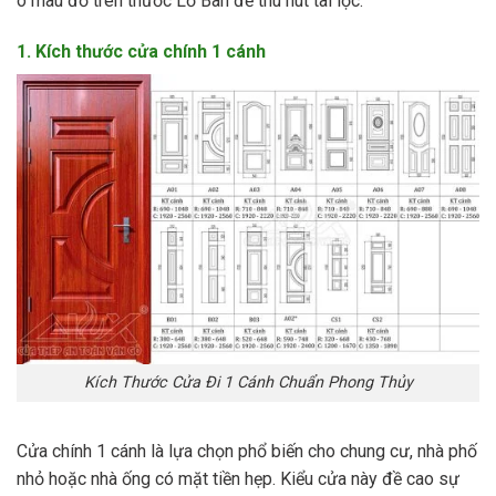
ô màu đỏ trên thước Lỗ Ban để thu hút tài lộc.
1. Kích thước cửa chính 1 cánh
Kích Thước Cửa Đi 1 Cánh Chuẩn Phong Thủy
Cửa chính 1 cánh là lựa chọn phổ biến cho chung cư, nhà phố
nhỏ hoặc nhà ống có mặt tiền hẹp. Kiểu cửa này đề cao sự