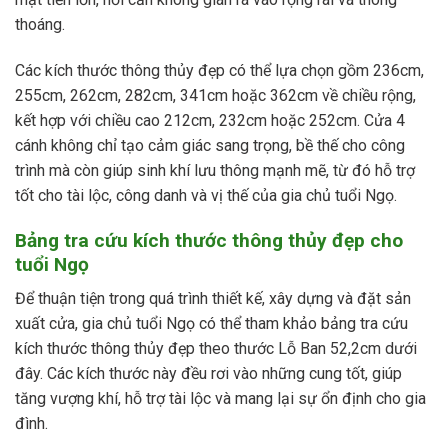
thoáng.
Các kích thước thông thủy đẹp có thể lựa chọn gồm 236cm,
255cm, 262cm, 282cm, 341cm hoặc 362cm về chiều rộng,
kết hợp với chiều cao 212cm, 232cm hoặc 252cm. Cửa 4
cánh không chỉ tạo cảm giác sang trọng, bề thế cho công
trình mà còn giúp sinh khí lưu thông mạnh mẽ, từ đó hỗ trợ
tốt cho tài lộc, công danh và vị thế của gia chủ tuổi Ngọ.
Bảng tra cứu kích thước thông thủy đẹp cho
tuổi Ngọ
Để thuận tiện trong quá trình thiết kế, xây dựng và đặt sản
xuất cửa, gia chủ tuổi Ngọ có thể tham khảo bảng tra cứu
kích thước thông thủy đẹp theo thước Lỗ Ban 52,2cm dưới
đây. Các kích thước này đều rơi vào những cung tốt, giúp
tăng vượng khí, hỗ trợ tài lộc và mang lại sự ổn định cho gia
đình.