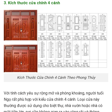
3. Kích thước cửa chính 4 cánh
Kích Thước Cửa Chính 4 Cánh Theo Phong Thủy
Với tính cách yêu sự rộng mở và phóng khoáng, người tuổi
Ngọ rất phù hợp với kiểu cửa chính 4 cánh. Loại cửa này
thường được sử dụng cho biệt thự, nhà vườn hoặc nhà có
mặt tiền lớn, nơi cần không gian ra vào rộng rãi và thông