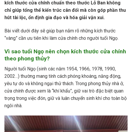
kích thước cửa chính chuẩn theo thước Lỗ Ban không
chỉ giúp tổng thể kiến trúc cân đối mà còn góp phần thu
hút tài lộc, ổn định gia đạo và hóa giải vận xui.
Bài viết dưới đây sẽ giúp bạn nắm rõ những kích thước
“vàng” cần ưu tiên khi làm cửa chính cho người tuổi Ngọ.
Vì sao tuổi Ngọ nên chọn kích thước cửa chính
theo phong thủy?
Người tuổi Ngọ (sinh các năm 1954, 1966, 1978, 1990,
2002…) thường mang tính cách phóng khoáng, năng động,
yêu tự do và không ngại thử thách. Trong phong thủy nhà ở,
cửa chính được xem là “khí khẩu”, giữ vai trò đặc biệt quan
trọng trong việc đón, giữ và luân chuyển sinh khí cho toàn bộ
ngôi nhà.