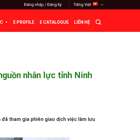
Đăng nhập / Đăng ký
Tiếng Việt
ỨC
E PROFILE
E CATALOGUE
LIÊN HỆ
nguồn nhân lực tỉnh Ninh
đã tham gia phiên giao dịch việc làm lưu