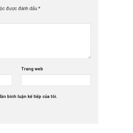
uộc được đánh dấu
*
Trang web
ần bình luận kế tiếp của tôi.