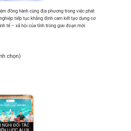
hiệm đồng hành cùng địa phương trong việc phát
 nghiệp tiếp tục khẳng định cam kết tạo dựng cơ
nh tế – xã hội của tỉnh trong giai đoạn mới.
ình chọn)
I NGHỊ ĐỐI TÁC
IẾN LƯỢC ALUX