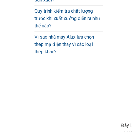
Quy trình kiểm tra chất lượng
trước khi xuất xưởng diễn ra như
thế nào?
Vì sao nhà máy Alux lựa chọn
thép mạ điện thay vì các loại
thép khác?
Đây l