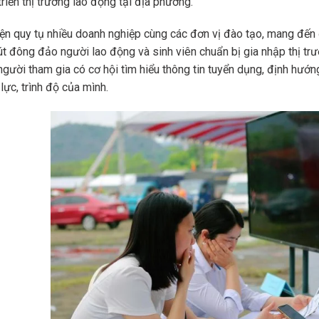
triển thị trường lao động tại địa phương.
ện quy tụ nhiều doanh nghiệp cùng các đơn vị đào tạo, mang đến 
út đông đảo người lao động và sinh viên chuẩn bị gia nhập thị trư
 người tham gia có cơ hội tìm hiểu thông tin tuyển dụng, định hướ
lực, trình độ của mình.