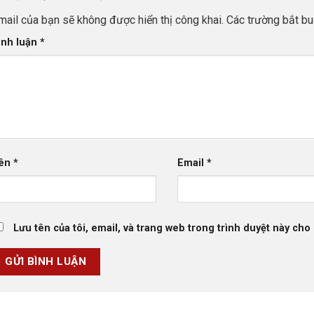
mail của bạn sẽ không được hiển thị công khai.
Các trường bắt b
ình luận
*
ên
*
Email
*
Lưu tên của tôi, email, và trang web trong trình duyệt này cho l