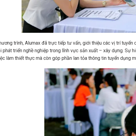
hương trình, Alumax đã trực tiếp tư vấn, giới thiệu các vị trí tuyển
i phát triển nghề nghiệp trong lĩnh vực sản xuất – xây dựng. Sự 
iệc làm thiết thực mà còn góp phần lan tỏa thông tin tuyển dụng 