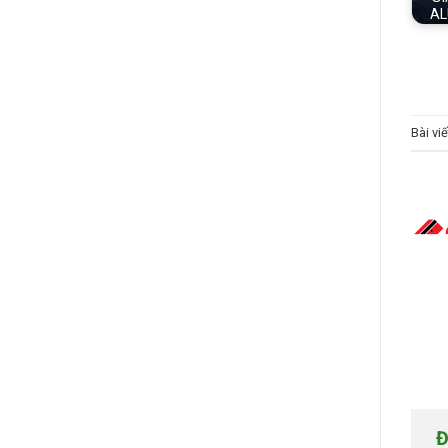
AL
Bài vi
Đ