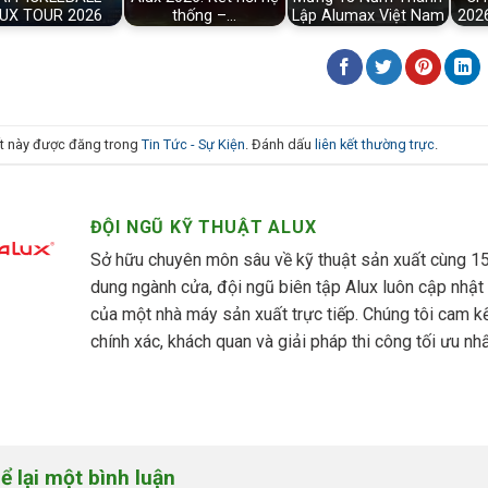
UX TOUR 2026
thống –…
Lập Alumax Việt Nam
202
ết này được đăng trong
Tin Tức - Sự Kiện
. Đánh dấu
liên kết thường trực
.
ĐỘI NGŨ KỸ THUẬT ALUX
Sở hữu chuyên môn sâu về kỹ thuật sản xuất cùng 15 
dung ngành cửa, đội ngũ biên tập Alux luôn cập nhật
của một nhà máy sản xuất trực tiếp. Chúng tôi cam 
chính xác, khách quan và giải pháp thi công tối ưu nhấ
ể lại một bình luận